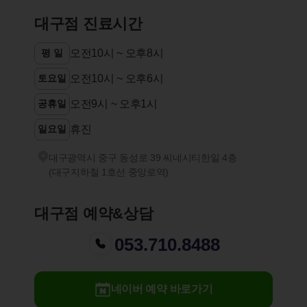
대구점 진료시간
평 일
오전10시 ~ 오후8시
토요일
오전10시 ~ 오후6시
공휴일
오전9시 ~ 오후1시
일요일
휴진
대구광역시 중구 동성로 39 씨네시티한일 4층
(대구지하철 1호선 중앙로역)
대구점 예약&상담
053.710.8488
네이버 예약 바로가기