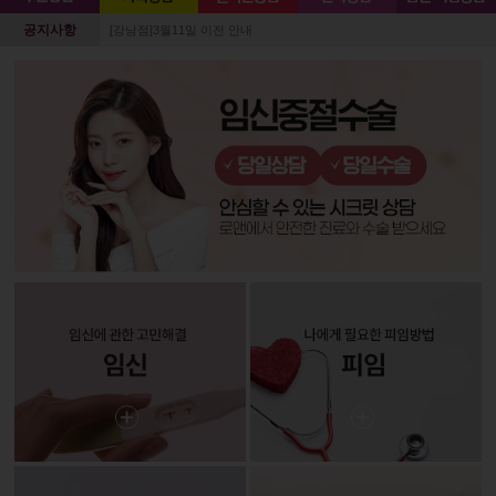
공지사항
[강남점]3월11일 이전 안내