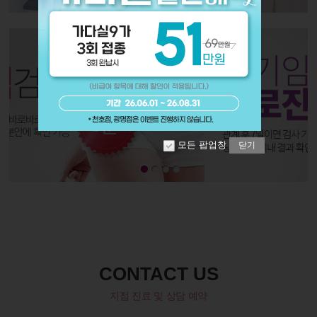
모든 팝업창
닫기
CONTACT US
지점 진료 및 상담 예약