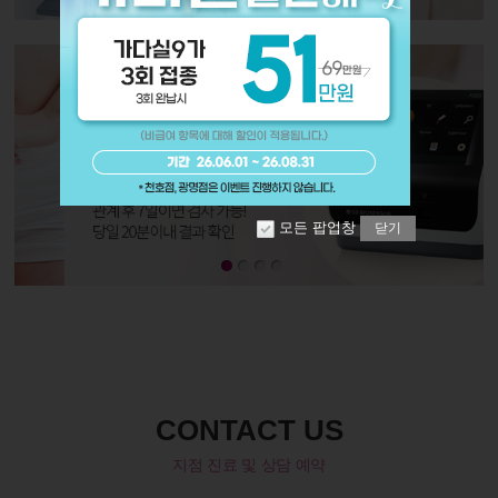
모든 팝업창
닫기
CONTACT US
지점 진료 및 상담 예약