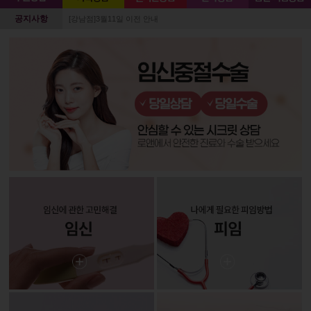
공지사항
[강남점]3월11일 이전 안내