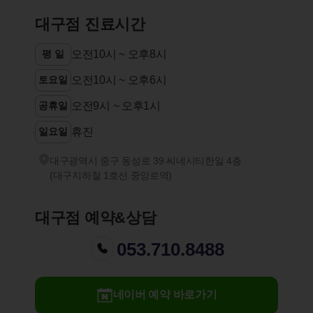
대구점 진료시간
평 일
오전10시 ~ 오후8시
토요일
오전10시 ~ 오후6시
공휴일
오전9시 ~ 오후1시
일요일
휴진
대구광역시 중구 동성로 39 씨네시티한일 4층
(대구지하철 1호선 중앙로역)
대구점 예약&상담
053.710.8488
네이버 예약 바로가기